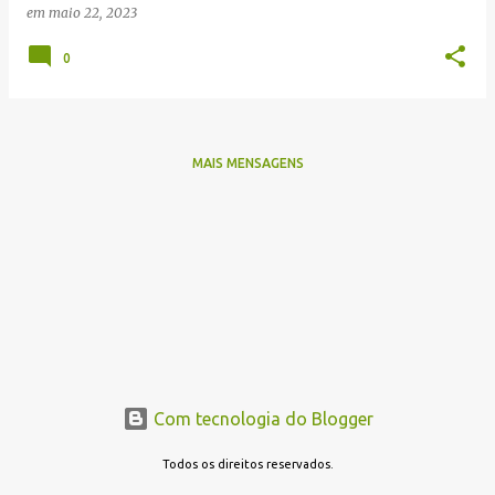
em
maio 22, 2023
s
0
MAIS MENSAGENS
Com tecnologia do Blogger
Todos os direitos reservados.