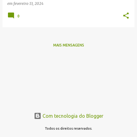
em
fevereiro 13, 2024
s
0
MAIS MENSAGENS
Com tecnologia do Blogger
Todos os direitos reservados.