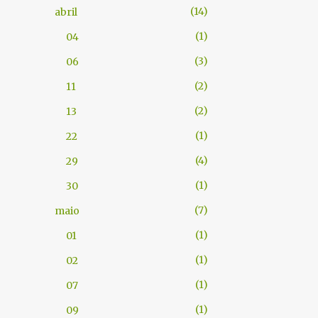
14
abril
1
04
3
06
2
11
2
13
1
22
4
29
1
30
7
maio
1
01
1
02
1
07
1
09