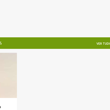
Avançar para o conteúdo principal
4
VER TUD
o