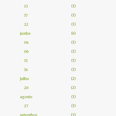
1
13
1
17
1
22
4
junho
1
04
1
06
1
11
1
14
2
julho
2
20
1
agosto
1
27
3
setembro