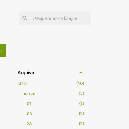
O
Arquivo
40
2023
5
março
1
03
2
06
2
28